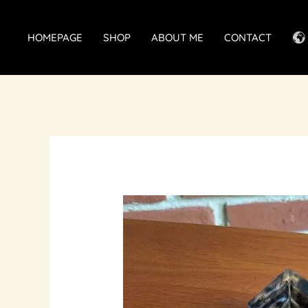
Skip
to
HOMEPAGE
SHOP
ABOUT ME
CONTACT
content