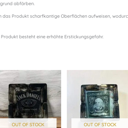
rgrund abfärben.
nn das Produkt scharfkantige Oberflächen aufweisen, wodur
m Produkt besteht eine erhöhte Erstickungsgefahr.
OUT OF STOCK
OUT OF STOCK