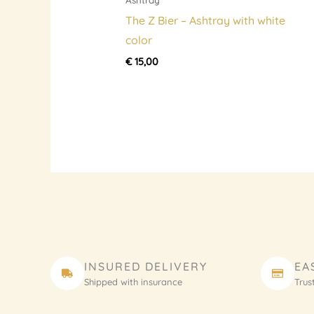
The Z Bier – Ashtray with white
color
€
15,00
INSURED DELIVERY
EA
Shipped with insurance
Trus