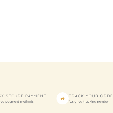
SY SECURE PAYMENT
TRACK YOUR ORD
ted payment methods
Assigned tracking number