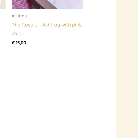
Ashtray
The Rose L – Ashtray with pink
color
€
15,00