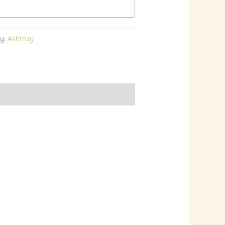
y:
Ashtray