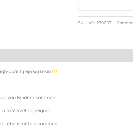
SKU:
ASH250007
Categor
gh-quality epoxy resin.
Hände von Kindern kommen.
t zum Verzehr geeignet.
mit Lebensmitteln kommen.