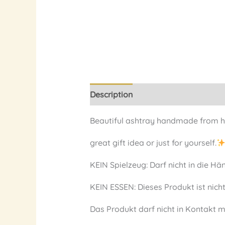
Description
Reviews (0)
Beautiful ashtray handmade from hi
great gift idea or just for yourself.
KEIN Spielzeug: Darf nicht in die 
KEIN ESSEN: Dieses Produkt ist nich
Das Produkt darf nicht in Kontakt 