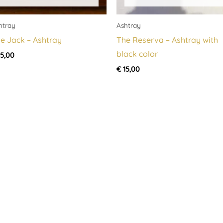
htray
Ashtray
e Jack – Ashtray
The Reserva – Ashtray with
black color
5,00
€
15,00