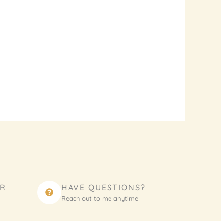
ER
HAVE QUESTIONS?
Reach out to me anytime